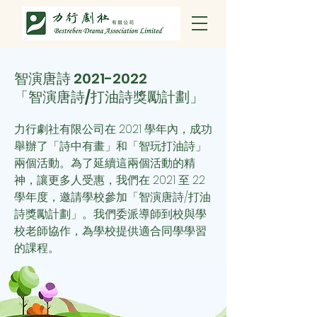
智演唐詩
2021-2022
「智演唐詩/打油詩獎勵計劃」
力行劇社有限公司在 2021 學年內，成功
舉辦了「詩中有畫」和「智玩打油詩」
兩個活動。為了延續這兩個活動的精
神，讓更多人受惠，我們
在 2021 至 22
學年度，邀請學校參加「智演唐詩/打油
詩獎勵計劃」。我們委派導師到校與學
校老師協作，為學校提供適合同學學習
的課程。