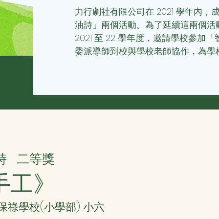
力行劇社有限公司在 2021 學年內
油詩」兩個活動。為了延續這兩個活
2021 至 22 學年度，邀請學校參
委派導師到校與學校老師協作，為學
詩
二等獎
手工》
聖保祿學校(小學部) 小六