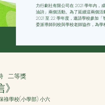
力行劇社有限公司在 2021 學年內
油詩」兩個活動。為了延續這兩個活
2021 至 22 學年度，邀請學校參
委派導師到校與學校老師協作，為學
詩
二等獎
信》
聖保祿學校(小學部) 小六