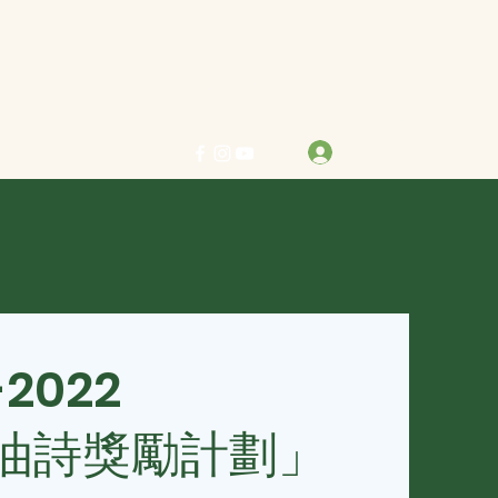
力求真善美 行樂在其中
登入
info@bestreben.org.hk
-2022
油詩獎勵計劃」