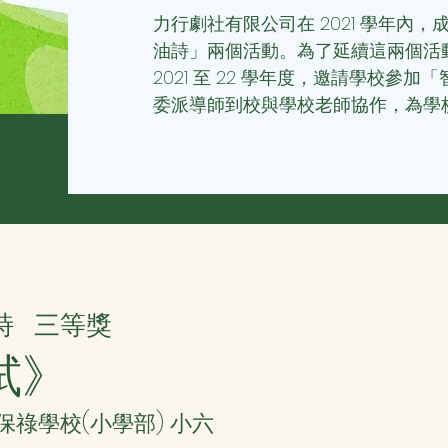
力行劇社有限公司在 2021 學年內
油詩」兩個活動。為了延續這兩個活
2021 至 22 學年度，邀請學校參
委派導師到校與學校老師協作，為學
詩
三等獎
試》
聖保祿學校(小學部) 小六