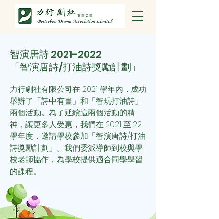
智演唐詩
2021-2022
「智演唐詩/打油詩獎勵計劃」
力行劇社有限公司在 2021 學年內，成功
舉辦了「詩中有畫」和「智玩打油詩」
兩個活動。為了延續這兩個活動的精
神，讓更多人受惠，我們
在 2021 至 22
學年度，邀請學校參加「智演唐詩/打油
詩獎勵計劃」。我們委派導師到校與學
校老師協作，為學校提供適合同學學習
的課程。