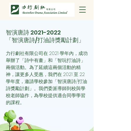
智演唐詩
2021-2022
「智演唐詩/打油詩獎勵計劃」
力行劇社有限公司在 2021 學年內，成功
舉辦了「詩中有畫」和「智玩打油詩」
兩個活動。為了延續這兩個活動的精
神，讓更多人受惠，我們
在 2021 至 22
學年度，邀請學校參加「智演唐詩/打油
詩獎勵計劃」。我們委派導師到校與學
校老師協作，為學校提供適合同學學習
的課程。