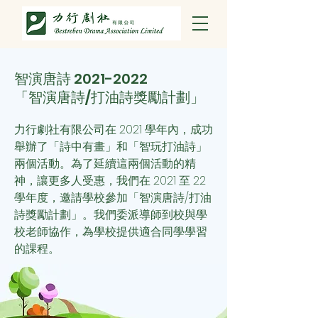
智演唐詩
2021-2022
「智演唐詩/打油詩獎勵計劃」
力行劇社有限公司在 2021 學年內，成功
舉辦了「詩中有畫」和「智玩打油詩」
兩個活動。為了延續這兩個活動的精
神，讓更多人受惠，我們
在 2021 至 22
學年度，邀請學校參加「智演唐詩/打油
詩獎勵計劃」。我們委派導師到校與學
校老師協作，為學校提供適合同學學習
的課程。