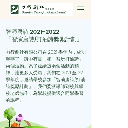
智演唐詩
2021-2022
「智演唐詩/打油詩獎勵計劃」
力行劇社有限公司在 2021 學年內，成功
舉辦了「詩中有畫」和「智玩打油詩」
兩個活動。為了延續這兩個活動的精
神，讓更多人受惠，我們
在 2021 至 22
學年度，邀請學校參加「智演唐詩/打油
詩獎勵計劃」。我們委派導師到校與學
校老師協作，為學校提供適合同學學習
的課程。