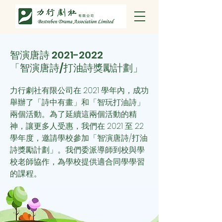
智演唐詩
2021-2022
「智演唐詩/打油詩獎勵計劃」
力行劇社有限公司在 2021 學年內，成功
舉辦了「詩中有畫」和「智玩打油詩」
兩個活動。為了延續這兩個活動的精
神，讓更多人受惠，我們
在 2021 至 22
學年度，邀請學校參加「智演唐詩/打油
詩獎勵計劃」。我們委派導師到校與學
校老師協作，為學校提供適合同學學習
的課程。