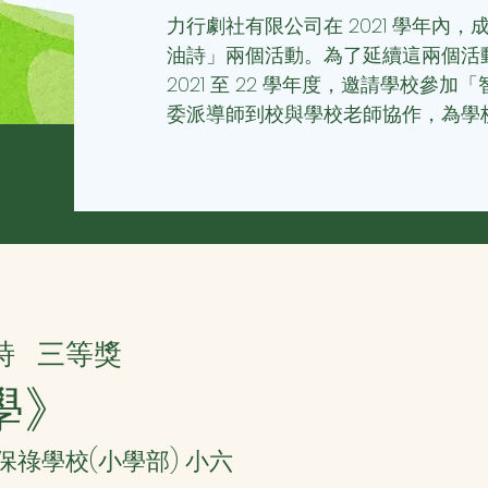
力行劇社有限公司在 2021 學年內
油詩」兩個活動。為了延續這兩個活
2021 至 22 學年度，邀請學校參
委派導師到校與學校老師協作，為學
詩
三等獎
學》
聖保祿學校(小學部) 小六