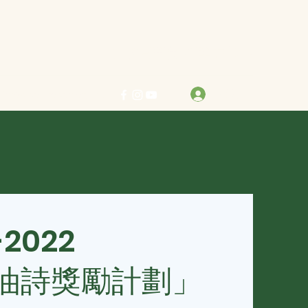
力求真善美 行樂在其中
登入
info@bestreben.org.hk
-2022
油詩獎勵計劃」