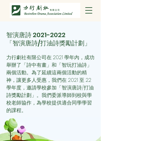
智演唐詩
2021-2022
「智演唐詩/打油詩獎勵計劃」
力行劇社有限公司在 2021 學年內，成功
舉辦了「詩中有畫」和「智玩打油詩」
兩個活動。為了延續這兩個活動的精
神，讓更多人受惠，我們
在 2021 至 22
學年度，邀請學校參加「智演唐詩/打油
詩獎勵計劃」。我們委派導師到校與學
校老師協作，為學校提供適合同學學習
的課程。