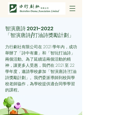
智演唐詩
2021-2022
「智演唐詩/打油詩獎勵計劃」
力行劇社有限公司在 2021 學年內，成功
舉辦了「詩中有畫」和「智玩打油詩」
兩個活動。為了延續這兩個活動的精
神，讓更多人受惠，我們
在 2021 至 22
學年度，邀請學校參加「智演唐詩/打油
詩獎勵計劃」。我們委派導師到校與學
校老師協作，為學校提供適合同學學習
的課程。