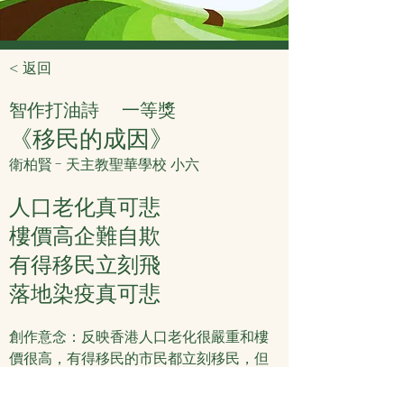
< 返回
智作打油詩
一等獎
《移民的成因》
衛柏賢 - 天主教聖華學校 小六
人口老化真可悲
樓價高企難自欺
有得移民立刻飛
落地染疫真可悲
創作意念：反映香港人口老化很嚴重和樓
價很高，有得移民的市民都立刻移民，但
疫情嚴重影響人們的生活。