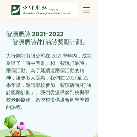
智演唐詩
2021-2022
「智演唐詩/打油詩獎勵計劃」
力行劇社有限公司在 2021 學年內，成功
舉辦了「詩中有畫」和「智玩打油詩」
兩個活動。為了延續這兩個活動的精
神，讓更多人受惠，我們
在 2021 至 22
學年度，邀請學校參加「智演唐詩/打油
詩獎勵計劃」。我們委派導師到校與學
校老師協作，為學校提供適合同學學習
的課程。