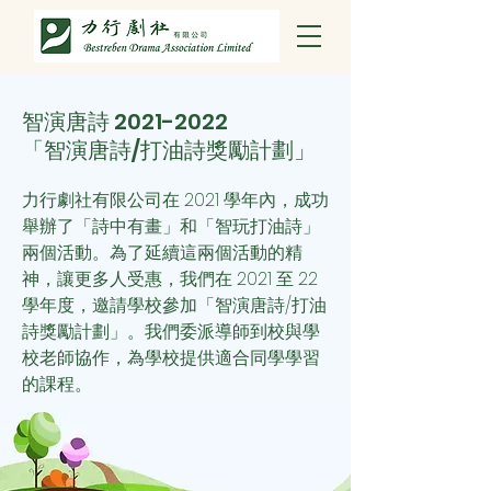
智演唐詩
2021-2022
「智演唐詩/打油詩獎勵計劃」
力行劇社有限公司在 2021 學年內，成功
舉辦了「詩中有畫」和「智玩打油詩」
兩個活動。為了延續這兩個活動的精
神，讓更多人受惠，我們
在 2021 至 22
學年度，邀請學校參加「智演唐詩/打油
詩獎勵計劃」。我們委派導師到校與學
校老師協作，為學校提供適合同學學習
的課程。