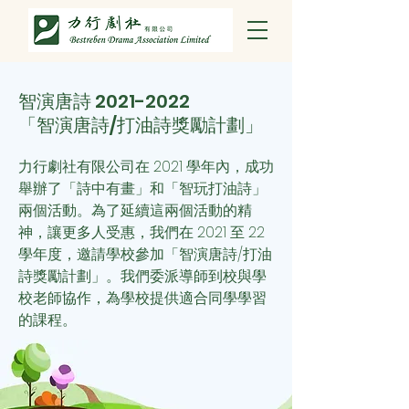
智演唐詩
2021-2022
「智演唐詩/打油詩獎勵計劃」
力行劇社有限公司在 2021 學年內，成功
舉辦了「詩中有畫」和「智玩打油詩」
兩個活動。為了延續這兩個活動的精
神，讓更多人受惠，我們
在 2021 至 22
學年度，邀請學校參加「智演唐詩/打油
詩獎勵計劃」。我們委派導師到校與學
校老師協作，為學校提供適合同學學習
的課程。