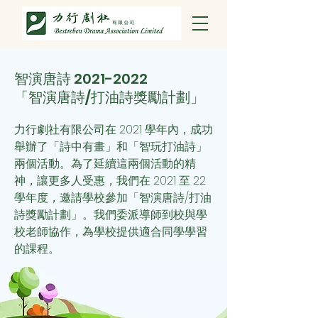
智演唐詩
2021-2022
「智演唐詩/打油詩獎勵計劃」
力行劇社有限公司在 2021 學年內，成功
舉辦了「詩中有畫」和「智玩打油詩」
兩個活動。為了延續這兩個活動的精
神，讓更多人受惠，我們
在 2021 至 22
學年度，邀請學校參加「智演唐詩/打油
詩獎勵計劃」。我們委派導師到校與學
校老師協作，為學校提供適合同學學習
的課程。