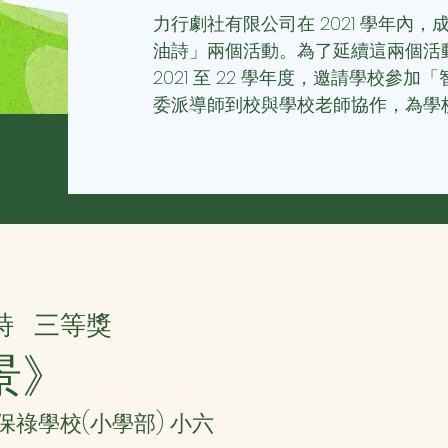
力行劇社有限公司在 2021 學年內
油詩」兩個活動。為了延續這兩個活
2021 至 22 學年度，邀請學校參
委派導師到校與學校老師協作，為學
詩
三等獎
景》
聖保祿學校(小學部) 小六