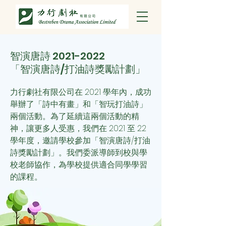
智演唐詩
2021-2022
「智演唐詩/打油詩獎勵計劃」
力行劇社有限公司在 2021 學年內，成功
舉辦了「詩中有畫」和「智玩打油詩」
兩個活動。為了延續這兩個活動的精
神，讓更多人受惠，我們
在 2021 至 22
學年度，邀請學校參加「智演唐詩/打油
詩獎勵計劃」。我們委派導師到校與學
校老師協作，為學校提供適合同學學習
的課程。