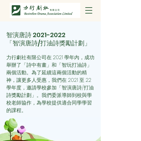
智演唐詩
2021-2022
「智演唐詩/打油詩獎勵計劃」
力行劇社有限公司在 2021 學年內，成功
舉辦了「詩中有畫」和「智玩打油詩」
兩個活動。為了延續這兩個活動的精
神，讓更多人受惠，我們
在 2021 至 22
學年度，邀請學校參加「智演唐詩/打油
詩獎勵計劃」。我們委派導師到校與學
校老師協作，為學校提供適合同學學習
的課程。