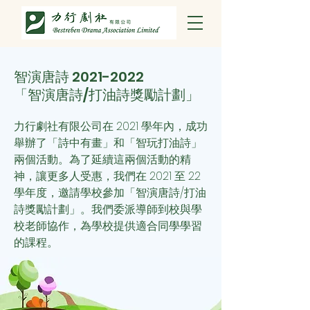
智演唐詩
2021-2022
「智演唐詩/打油詩獎勵計劃」
力行劇社有限公司在 2021 學年內，成功
舉辦了「詩中有畫」和「智玩打油詩」
兩個活動。為了延續這兩個活動的精
神，讓更多人受惠，我們
在 2021 至 22
學年度，邀請學校參加「智演唐詩/打油
詩獎勵計劃」。我們委派導師到校與學
校老師協作，為學校提供適合同學學習
的課程。