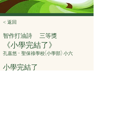
< 返回
智作打油詩
三等獎
《小學完結了》
孔嘉悠 - 聖保祿學校(小學部) 小六
小學完結了
時間真奇妙
突然一轉眼
升上中學了
< 上頁
下頁 >