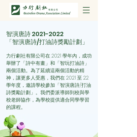
智演唐詩
2021-2022
「智演唐詩/打油詩獎勵計劃」
力行劇社有限公司在 2021 學年內，成功
舉辦了「詩中有畫」和「智玩打油詩」
兩個活動。為了延續這兩個活動的精
神，讓更多人受惠，我們
在 2021 至 22
學年度，邀請學校參加「智演唐詩/打油
詩獎勵計劃」。我們委派導師到校與學
校老師協作，為學校提供適合同學學習
的課程。