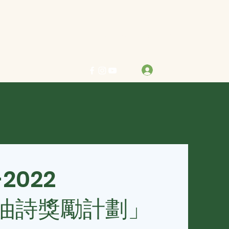
力求真善美 行樂在其中
登入
info@bestreben.org.hk
-2022
油詩獎勵計劃」