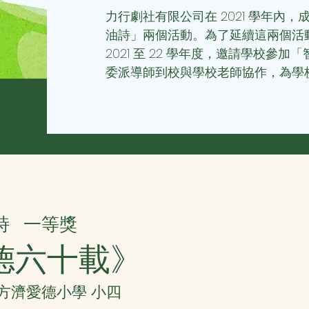
力行劇社有限公司在 2021 學年內
油詩」兩個活動。為了延續這兩個活
2021 至 22 學年度，邀請學校參
委派導師到校與學校老師協作，為學
詩
一等獎
德六十載》
聖方濟愛德小學 小四