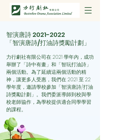
智演唐詩
2021-2022
「智演唐詩/打油詩獎勵計劃」
力行劇社有限公司在 2021 學年內，成功
舉辦了「詩中有畫」和「智玩打油詩」
兩個活動。為了延續這兩個活動的精
神，讓更多人受惠，我們
在 2021 至 22
學年度，邀請學校參加「智演唐詩/打油
詩獎勵計劃」。我們委派導師到校與學
校老師協作，為學校提供適合同學學習
的課程。