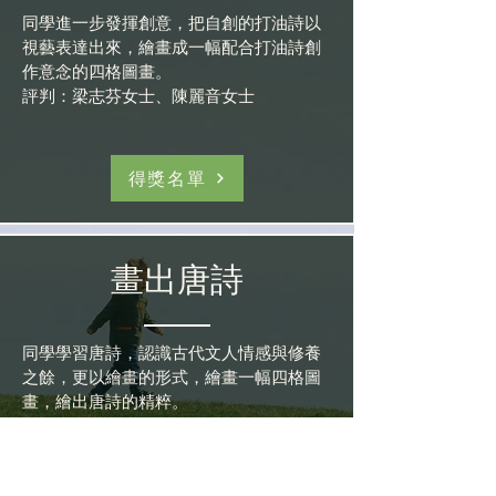
同學進一步發揮創意，把自創的打油詩以
視藝表達出來，繪畫成一幅配合打油詩創
作意念的四格圖畫。
評判：梁志芬女士、陳麗音女士
得獎名單
畫出唐詩
同學學習唐詩，認識古代文人情感與修養
之餘，更以繪畫的形式，繪畫一幅四格圖
畫，繪出唐詩的精粹。
評判：梁志芬女士、陳麗音女士
得獎名單