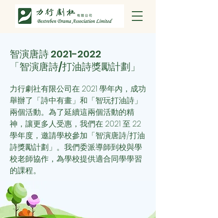
智演唐詩
2021-2022
「智演唐詩/打油詩獎勵計劃」
力行劇社有限公司在 2021 學年內，成功
舉辦了「詩中有畫」和「智玩打油詩」
兩個活動。為了延續這兩個活動的精
神，讓更多人受惠，我們在 2021 至 22
學年度，邀請學校參加「智演唐詩/打油
詩獎勵計劃」。我們委派導師到校與學
校老師協作，為學校提供適合同學學習
的課程。