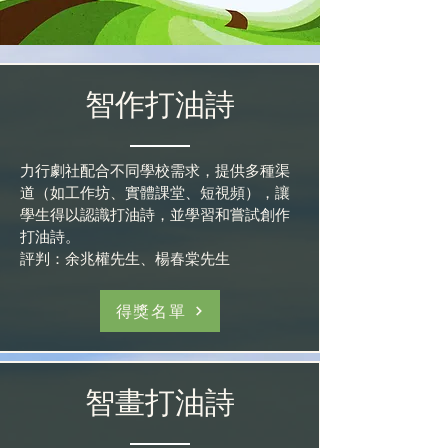
智作打油詩
力行劇社配合不同學校需求，提供多種渠
道（如工作坊、實體課堂、短視頻），讓
學生得以認識打油詩，並學習和嘗試創作
打油詩。
評判：余兆權先生、楊春棠先生
得獎名單
智畫打油詩