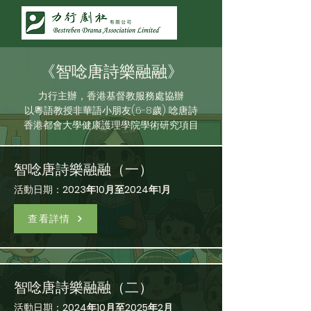
《智唸唐詩樂融融》
力行主辦，香港基督教服務處協辦
以粵語教授非華語小朋友(6-8歲) 唸唐詩
香港都會大學健康護理學院學術研究項目
智唸唐詩樂融融（一）
活動日期：
2023年10月至2024年1月
查看詳情
智唸唐詩樂融融（二）
活動日期：
2024年10月至2025年2月