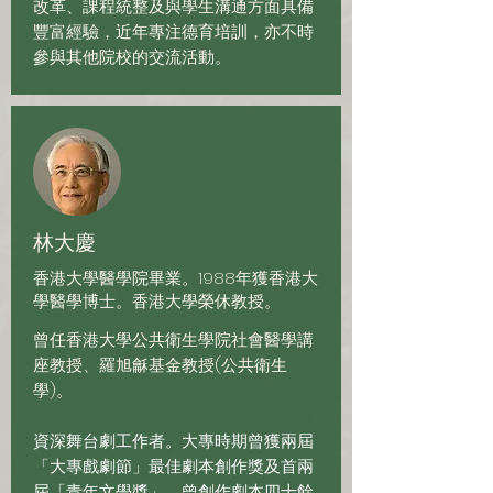
改革、課程統整及與學生溝通方面具備
豐富經驗，近年專注德育培訓，亦不時
參與其他院校的交流活動。
林大慶
香港大學醫學院畢業。1988年獲香港大
學醫學博士。香港大學榮休教授。
曾任香港大學公共衛生學院社會醫學講
座教授、羅旭龢基金教授(公共衛生
學)。
資深舞台劇工作者。大專時期曾獲兩屆
「大專戲劇節」最佳劇本創作獎及首兩
屆「青年文學獎」。曾創作劇本四十餘