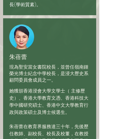
長(學術質素)。
朱蓓蕾
現為聖安當女書院校長，並曾任嶺南鍾
榮光博士紀念中學校長，是浸大歷史系
顧問委員會成員之一。
她獲頒香港浸會大學文學士（ 主修歷
史）、香港大學教育文憑、香港科技大
學中國研究碩士、香港中文大學教育行
政與政策碩士及博士候選生。
朱蓓蕾在教育界服務達三十年，先後歷
任教師、副校長、校長及校董，在教授