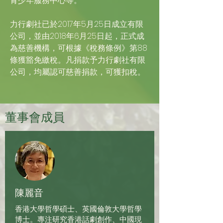
青少年服務中心等。
力行劇社已於2017年5月25日成立有限
公司，並由2018年6月25日起，正式成
為慈善機構，可根據《稅務條例》第88
條獲豁免繳稅。凡捐款予力行劇社有限
公司，均屬認可慈善捐款，可獲扣稅。
董事會成員
陳麗音
香港大學哲學碩士、英國倫敦大學哲學
博士。專注研究香港話劇創作、中國現