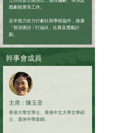
工作坊及公開演出，擔任編劇、導演及
戲劇統籌等工作。
近年致力於力行劇社與學校協作，推廣
「智演唐詩 / 打油詩」比賽及獎勵計
劃。
幹事會成員
主席：陳玉音
香港大學文學士、香港中文大學文學碩
士、退休中學老師。