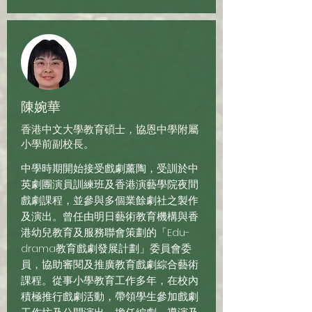
陳婉華
香港中文大學教育碩士，協恩中學附屬
小學前副校長。
中學時期開始接受戲劇薰陶，受訓於中
英劇團演員訓練班及香港演藝學院夜間
戲劇課程，並參與多個業餘劇社之製作
及演出。曾任由明日藝術教育機構與香
港幼兒教育及服務聯會策劃的「Edu-
drama教育戲劇發展計劃」委員會委
員，協助審閱及推廣教育戲劇綜合藝術
課程。從事小學教育工作多年，在校內
積極推行戲劇活動，帶領學生參加戲劇