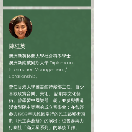
陳桂英
澳洲新英格蘭大學社會科學學士，
澳洲新南威爾斯大學 Diploma in
Information Management /
Librarianship。
曾任香港大學圖書館特藏部主任。自少
喜歡欣賞音樂、美術、 話劇等文化藝
術。曾學習中國樂器二胡，並參與香港
浸會學院中樂團的成立音樂會；亦曾經
參與1989年與維園舉行的民主藝墟街頭
劇《民主與蘑菇》的演出；也曾參與力
行劇社「滿天星系列」的幕後工作。