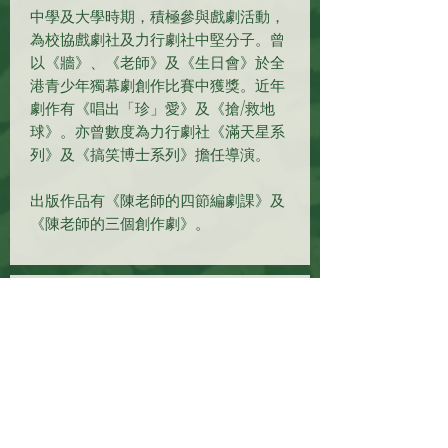
中學及大學時期，積極參與戲劇活動，
為校協戲劇社及力行劇社中堅分子。曾
以《牆》、《老師》及《生日會》於全
港青少年獨幕劇創作比賽中獲獎。近年
劇作有《唱出「珍」愛》及《搶/救地
球》。亦曾數度為力行劇社《滿天星系
列》及《搞笑博士系列》擔任導演。
出版作品有《陳老師的四節編劇課》及
《陳老師的三個創作劇》。
副主席：陳寶敏
香港理工大學高級文憑、英國De