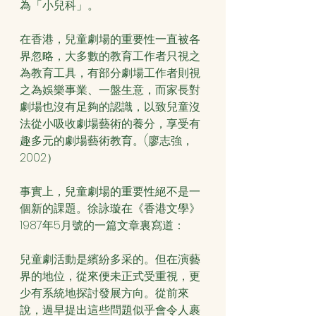
為「小兒科」。
在香港，兒童劇場的重要性一直被各
界忽略，大多數的教育工作者只視之
為教育工具，有部分劇場工作者則視
之為娛樂事業、一盤生意，而家長對
劇場也沒有足夠的認識，以致兒童沒
法從小吸收劇場藝術的養分，享受有
趣多元的劇場藝術教育。(廖志強，
2002）
事實上，兒童劇場的重要性絕不是一
個新的課題。徐詠璇在《香港文學》
1987年5月號的一篇文章裏寫道：
兒童劇活動是繽紛多采的。但在演藝
界的地位，從來便未正式受重視，更
少有系統地探討發展方向。從前來
說，過早提出這些問題似乎會令人裹