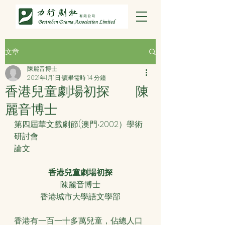
文章
陳麗音博士
2021年1月1日
讀畢需時 14 分鐘
香港兒童劇場初探 陳
麗音博士
第四屆華文戲劇節(澳門‧2002）學術
研討會
論文
香港兒童劇場初探
陳麗音博士
香港城市大學語文學部
香港有一百一十多萬兒童，佔總人口