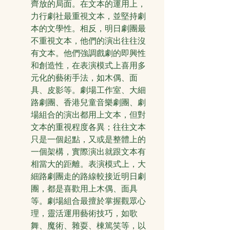
齊放的局面。在文本的運用上，
力行劇社最重視文本，並堅持劇
本的文學性。相反，明日劇團最
不重視文本，他們的演出往往沒
有文本。他們強調戲劇的即興性
和創造性，在表演模式上喜用多
元化的藝術手法，如木偶、面
具、皮影等。劇場工作室、大細
路劇團、香港兒童音樂劇團、劇
場組合的演出都用上文本，但對
文本的重視程度各異；往往文本
只是一個起點，又或是整體上的
一個架構，實際演出就跟文本有
相當大的距離。表演模式上，大
細路劇團走的路線較接近明日劇
團，都是喜歡用上木偶、面具
等。劇場組合最擅於掌握觀眾心
理，靈活運用藝術技巧，如歌
舞、魔術、雜耍、棟篤笑等，以