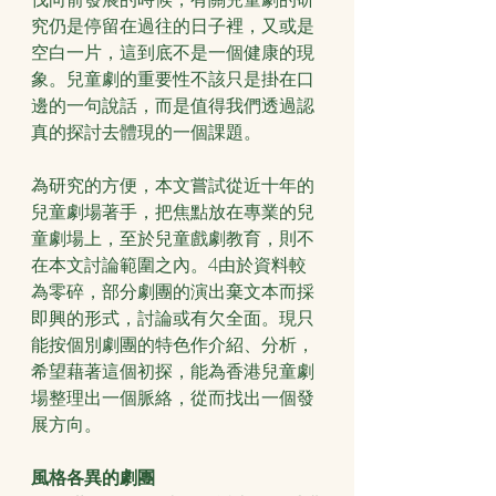
究仍是停留在過往的日子裡，又或是
空白一片，這到底不是一個健康的現
象。兒童劇的重要性不該只是掛在口
邊的一句說話，而是值得我們透過認
真的探討去體現的一個課題。
為研究的方便，本文嘗試從近十年的
兒童劇場著手，把焦點放在專業的兒
童劇場上，至於兒童戲劇教育，則不
在本文討論範圍之內。4由於資料較
為零碎，部分劇團的演出棄文本而採
即興的形式，討論或有欠全面。現只
能按個別劇團的特色作介紹、分析，
希望藉著這個初探，能為香港兒童劇
場整理出一個脈絡，從而找出一個發
展方向。
風格各異的劇團