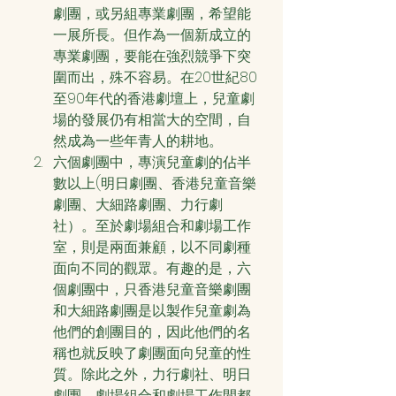
劇團，或另組專業劇團，希望能
一展所長。但作為一個新成立的
專業劇團，要能在強烈競爭下突
圍而出，殊不容易。在20世紀80
至90年代的香港劇壇上，兒童劇
場的發展仍有相當大的空間，自
然成為一些年青人的耕地。
六個劇團中，專演兒童劇的佔半
數以上(明日劇團、香港兒童音樂
劇團、大細路劇團、力行劇
社）。至於劇場組合和劇場工作
室，則是兩面兼顧，以不同劇種
面向不同的觀眾。有趣的是，六
個劇團中，只香港兒童音樂劇團
和大細路劇團是以製作兒童劇為
他們的創團目的，因此他們的名
稱也就反映了劇團面向兒童的性
質。除此之外，力行劇社、明日
劇團、劇場組合和劇場工作間都