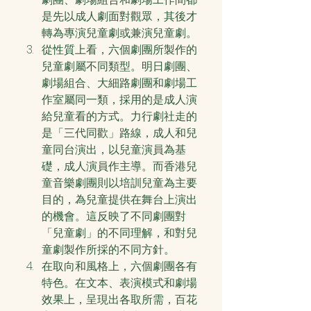
是先以成人劇面對觀眾，其後才
轉為專演兒童劇或兼演兒童劇。
從性質上看，六個劇團所製作的
兒童劇屬不同類型。明日劇團、
劇場組合、大細路劇團和劇場工
作室屬同一類，採用的是成人演
給兒童看的方式。力行劇社走的
是「三代同歡」路線，成人和兒
童同台演出，以兒童演員為基
礎，成人演員作主導。而香港兒
童音樂劇團則以培訓兒童為主要
目的，為兒童提供在舞台上演出
的機會。這反映了不同劇團對
「兒童劇」的不同理解，和對兒
童劇製作所採的不同方針。　
在取向和風格上，六個劇團各有
特色。在文本、表演模式和劇場
效果上，呈現出各取所需，百花