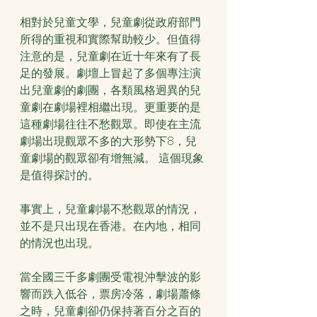
相對於兒童文學，兒童劇從政府部門
所得的重視和實際幫助較少。但值得
注意的是，兒童劇在近十年來有了長
足的發展。劇壇上冒起了多個專注演
出兒童劇的劇團，各類風格迥異的兒
童劇在劇場裡相繼出現。更重要的是
這種劇場往往不愁觀眾。即使在主流
劇場出現觀眾不多的大形勢下8，兒
童劇場的觀眾卻有增無減。 這個現象
是值得探討的。
事實上，兒童劇場不愁觀眾的情況，
並不是只出現在香港。在內地，相同
的情況也出現。
當全國三千多劇團受電視沖擊波的影
響而跌入低谷，票房冷落，劇場蕭條
之時，兒童劇卻仍保持著百分之百的