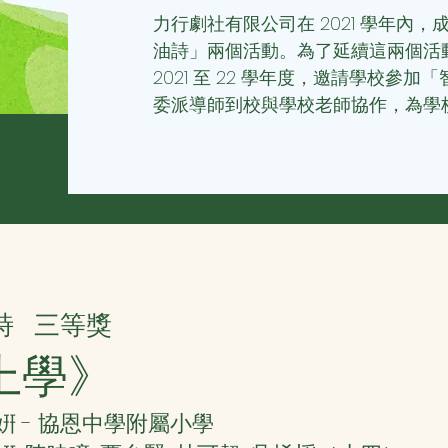
力行劇社有限公司在 2021 學年內
油詩」兩個活動。為了延續這兩個活
2021 至 22 學年度，邀請學校參
委派導師到校與學校老師協作，為學
詩
三等獎
上學》
姸 - 協恩中學附屬小學